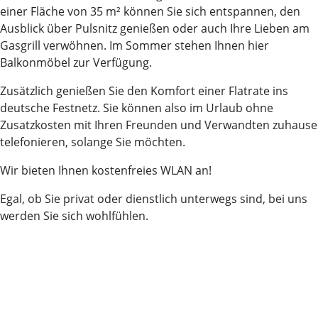
einer Fläche von 35 m² können Sie sich entspannen, den
Ausblick über Pulsnitz genießen oder auch Ihre Lieben am
Gasgrill verwöhnen. Im Sommer stehen Ihnen hier
Balkonmöbel zur Verfügung.
Zusätzlich genießen Sie den Komfort einer Flatrate ins
deutsche Festnetz. Sie können also im Urlaub ohne
Zusatzkosten mit Ihren Freunden und Verwandten zuhause
telefonieren, solange Sie möchten.
Wir bieten Ihnen kostenfreies WLAN an!
Egal, ob Sie privat oder dienstlich unterwegs sind, bei uns
werden Sie sich wohlfühlen.