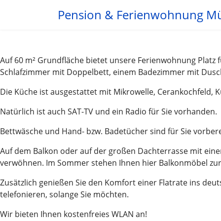
Pension & Ferienwohnung M
Auf 60 m² Grundfläche bietet unsere Ferienwohnung Platz 
Schlafzimmer mit Doppelbett, einem Badezimmer mit Dusc
Die Küche ist ausgestattet mit Mikrowelle, Cerankochfeld, 
Natürlich ist auch SAT-TV und ein Radio für Sie vorhanden.
Bettwäsche und Hand- bzw. Badetücher sind für Sie vorbere
Auf dem Balkon oder auf der großen Dachterrasse mit einer
verwöhnen. Im Sommer stehen Ihnen hier Balkonmöbel zur
Zusätzlich genießen Sie den Komfort einer Flatrate ins de
telefonieren, solange Sie möchten.
Wir bieten Ihnen kostenfreies WLAN an!