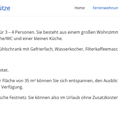
ütze
Home
Ferienwohnu
für 3 – 4 Personen. Sie besteht aus einem großen Wohnzim
he/WC und einer kleinen Küche.
Kühlschrank mit Gefrierfach, Wasserkocher, Filterkaffeemas
itet.
 Fläche von 35 m² können Sie sich entspannen, den Ausblick
 Verfügung.
utsche Festnetz. Sie können also im Urlaub ohne Zusatzkos