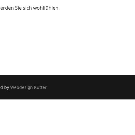
werden Sie sich wohlfühlen.
ed by
Webdesign Kutter