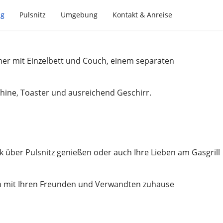
ng
Pulsnitz
Umgebung
Kontakt & Anreise
mer mit Einzelbett und Couch, einem separaten
chine, Toaster und ausreichend Geschirr.
 über Pulsnitz genießen oder auch Ihre Lieben am Gasgrill
ten mit Ihren Freunden und Verwandten zuhause