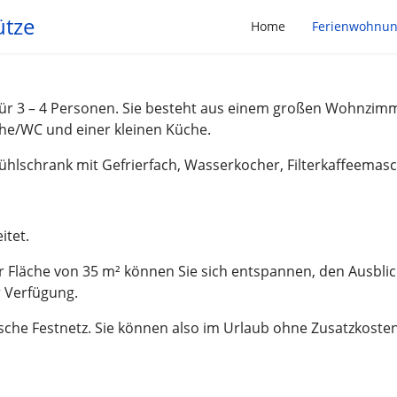
ütze
Home
Ferienwohnu
für 3 – 4 Personen. Sie besteht aus einem großen Wohnzim
he/WC und einer kleinen Küche.
Kühlschrank mit Gefrierfach, Wasserkocher, Filterkaffeemas
itet.
 Fläche von 35 m² können Sie sich entspannen, den Ausblick
 Verfügung.
utsche Festnetz. Sie können also im Urlaub ohne Zusatzkos