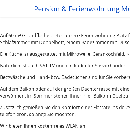
Pension & Ferienwohnung M
Auf 60 m² Grundfläche bietet unsere Ferienwohnung Platz 
Schlafzimmer mit Doppelbett, einem Badezimmer mit Dusc
Die Küche ist ausgestattet mit Mikrowelle, Cerankochfeld, 
Natürlich ist auch SAT-TV und ein Radio für Sie vorhanden.
Bettwäsche und Hand- bzw. Badetücher sind für Sie vorbere
Auf dem Balkon oder auf der großen Dachterrasse mit einer
verwöhnen. Im Sommer stehen Ihnen hier Balkonmöbel zur
Zusätzlich genießen Sie den Komfort einer Flatrate ins de
telefonieren, solange Sie möchten.
Wir bieten Ihnen kostenfreies WLAN an!