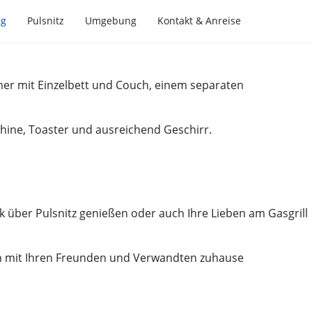
ng
Pulsnitz
Umgebung
Kontakt & Anreise
mer mit Einzelbett und Couch, einem separaten
chine, Toaster und ausreichend Geschirr.
 über Pulsnitz genießen oder auch Ihre Lieben am Gasgrill
ten mit Ihren Freunden und Verwandten zuhause