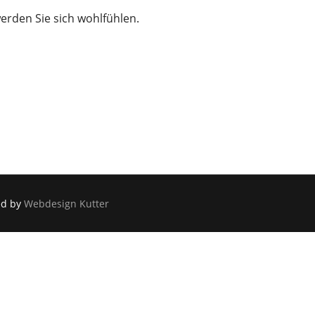
werden Sie sich wohlfühlen.
ed by
Webdesign Kutter