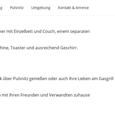
ng
Pulsnitz
Umgebung
Kontakt & Anreise
mer mit Einzelbett und Couch, einem separaten
chine, Toaster und ausreichend Geschirr.
 über Pulsnitz genießen oder auch Ihre Lieben am Gasgrill
ten mit Ihren Freunden und Verwandten zuhause