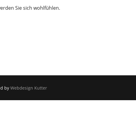
werden Sie sich wohlfühlen.
ed by
Webdesign Kutter