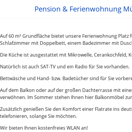
Pension & Ferienwohnung M
Auf 60 m² Grundfläche bietet unsere Ferienwohnung Platz 
Schlafzimmer mit Doppelbett, einem Badezimmer mit Dusc
Die Küche ist ausgestattet mit Mikrowelle, Cerankochfeld, 
Natürlich ist auch SAT-TV und ein Radio für Sie vorhanden.
Bettwäsche und Hand- bzw. Badetücher sind für Sie vorbere
Auf dem Balkon oder auf der großen Dachterrasse mit einer
verwöhnen. Im Sommer stehen Ihnen hier Balkonmöbel zur
Zusätzlich genießen Sie den Komfort einer Flatrate ins de
telefonieren, solange Sie möchten.
Wir bieten Ihnen kostenfreies WLAN an!