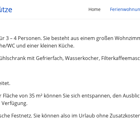
ütze
Home
Ferienwohnu
für 3 – 4 Personen. Sie besteht aus einem großen Wohnzim
he/WC und einer kleinen Küche.
Kühlschrank mit Gefrierfach, Wasserkocher, Filterkaffeemas
itet.
 Fläche von 35 m² können Sie sich entspannen, den Ausblick
 Verfügung.
utsche Festnetz. Sie können also im Urlaub ohne Zusatzkos