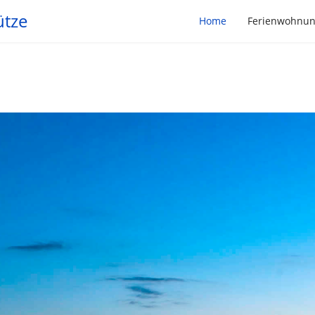
ütze
Home
Ferienwohnu