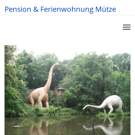
Pension & Ferienwohnung Mütze