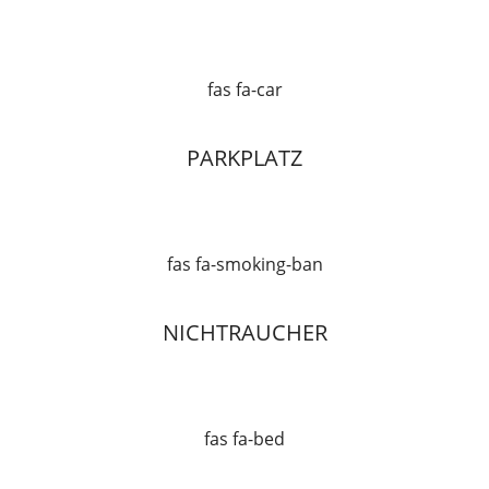
fas fa-car
PARKPLATZ
fas fa-smoking-ban
NICHTRAUCHER
fas fa-bed