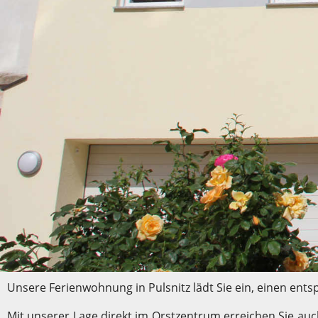
Unsere Ferienwohnung in Pulsnitz lädt Sie ein, einen ent
Mit unserer Lage direkt im Orstzentrum erreichen Sie auc