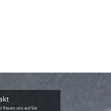
akt
 freuen uns auf Sie: