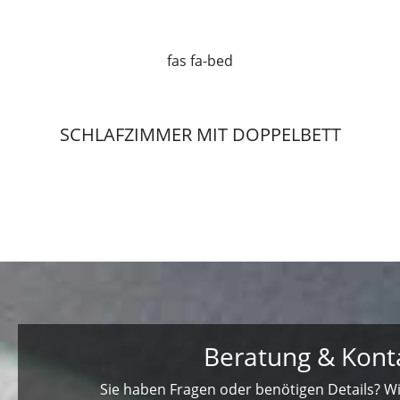
fas fa-bed
SCHLAFZIMMER MIT DOPPELBETT
Beratung & Kont
Sie haben Fragen oder benötigen Details? Wir