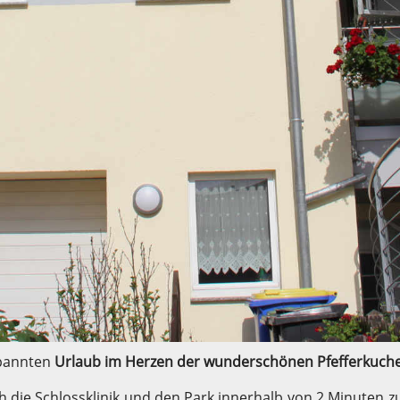
spannten
Urlaub im Herzen der wunderschönen Pfefferkuch
h die Schlossklinik und den Park innerhalb von 2 Minuten 