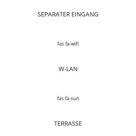
SEPARATER EINGANG
fas fa-wifi
W-LAN
fas fa-sun
TERRASSE