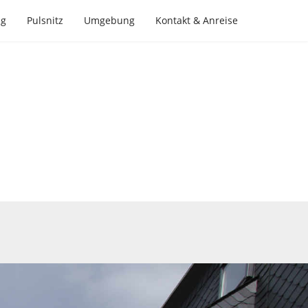
ng
Pulsnitz
Umgebung
Kontakt & Anreise
it die Seele Lust